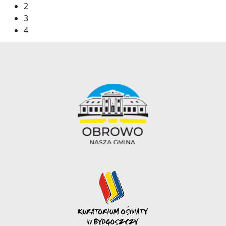
2
3
4