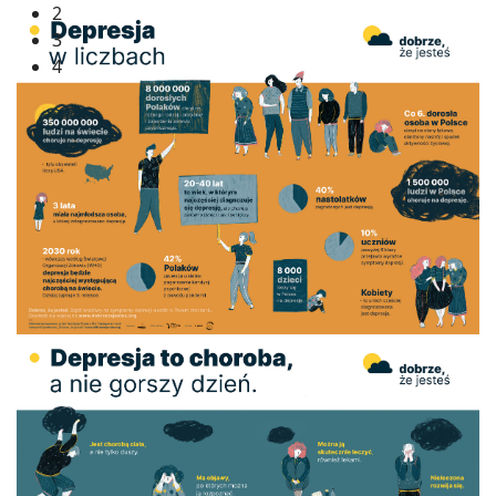
2
3
4