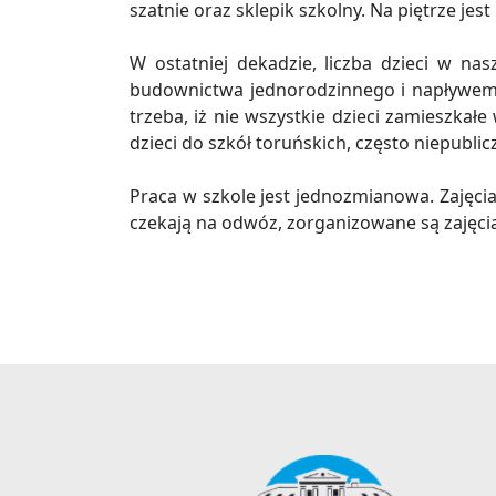
szatnie oraz sklepik szkolny. Na piętrze jest
W ostatniej dekadzie, liczba dzieci w na
budownictwa jednorodzinnego i napływem 
trzeba, iż nie wszystkie dzieci zamieszkał
dzieci do szkół toruńskich, często niepublic
Praca w szkole jest jednozmianowa. Zajęcia 
czekają na odwóz, zorganizowane są zajęcia