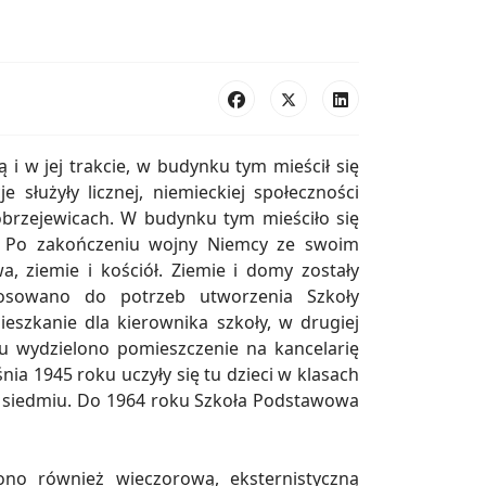
 i w jej trakcie, w budynku tym mieścił się
e służyły licznej, niemieckiej społeczności
obrzejewicach. W budynku tym mieściło się
ela Po zakończeniu wojny Niemcy ze swoim
 ziemie i kościół. Ziemie i domy zostały
osowano do potrzeb utworzenia Szkoły
zkanie dla kierownika szkoły, w drugiej
u wydzielono pomieszczenie na kancelarię
ia 1945 roku uczyły się tu dzieci w klasach
 do siedmiu. Do 1964 roku Szkoła Podstawowa
ono również wieczorową, eksternistyczną