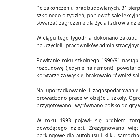
Po zakończeniu prac budowlanych, 31 sierp
szkolnego o tydzień, ponieważ sale lekcyjn
stwarzać zagrożenie dla życia i zdrowia dzie
W ciągu tego tygodnia dokonano zakupu b
nauczycieli i pracowników administracyjnyc
Powitanie roku szkolnego 1990/91 nastąpi
rozbudowę (jedynie na remont), powstał o
korytarze za wąskie, brakowało również sal
Na uporządkowanie i zagospodarowanie c
prowadzono prace w obejściu szkoły. Og
przygotowano i wyrównano boisko do gry w
W roku 1993 pojawił się problem zorg
dowożącego dzieci. Zrezygnowano więc
parkingowe dla autobusu i kilku samoch