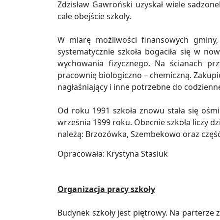
Zdzisław Gawroński uzyskał wiele sadzon
całe obejście szkoły.
W miarę możliwości finansowych gminy, 
systematycznie szkoła bogaciła się w no
wychowania fizycznego. Na ścianach prz
pracownię biologiczno – chemiczną. Zakup
nagłaśniający i inne potrzebne do codzienn
Od roku 1991 szkoła znowu stała się ośm
września 1999 roku. Obecnie szkoła liczy d
należą: Brzozówka, Szembekowo oraz częś
Opracowała: Krystyna Stasiuk
Organizacja pracy szkoły
Budynek szkoły jest piętrowy. Na parterze z