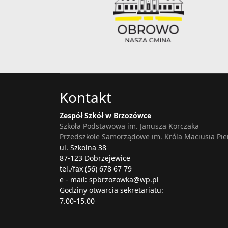
Kontakt
Zespół Szkół w Brzozówce
Szkoła Podstawowa im. Janusza Korczaka
Przedszkole Samorządowe im. Króla Maciusia Pi
ul. Szkolna 38
87-123 Dobrzejewice
tel./fax (56) 678 67 79
e - mail: spbrzozowka@wp.pl
Godziny otwarcia sekretariatu:
7.00-15.00