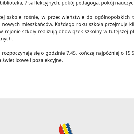
 biblioteka, 7 sal lekcyjnych, pokój pedagoga, pokój nauczyci
szej szkole rośnie, w przeciwieństwie do ogólnopolskic
nowych mieszkańców. Każdego roku szkoła przejmuje kilk
e w rejonie szkoły realizują obowiązek szkolny w tutejszej
znych.
rozpoczynają się o godzinie 7.45, kończą najpóźniej o 15.50
 świetlicowe i pozalekcyjne.