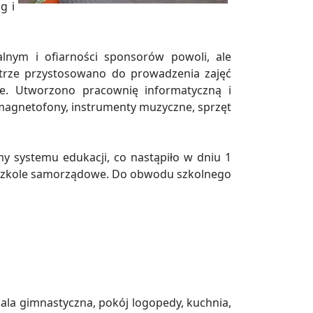
g i
lnym i ofiarności sponsorów powoli, ale
ętrze przystosowano do prowadzenia zajęć
ce. Utworzono pracownię informatyczną i
magnetofony, instrumenty muzyczne, sprzęt
 systemu edukacji, co nastąpiło w dniu 1
rzedszkole samorządowe. Do obwodu szkolnego
 sala gimnastyczna, pokój logopedy, kuchnia,