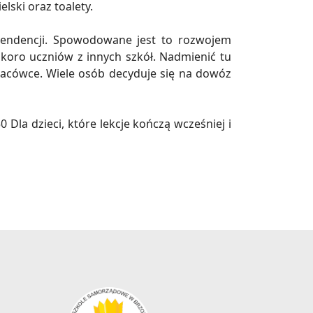
elski oraz toalety.
h tendencji. Spowodowane jest to rozwojem
oro uczniów z innych szkół. Nadmienić tu
 placówce. Wiele osób decyduje się na dowóz
 Dla dzieci, które lekcje kończą wcześniej i