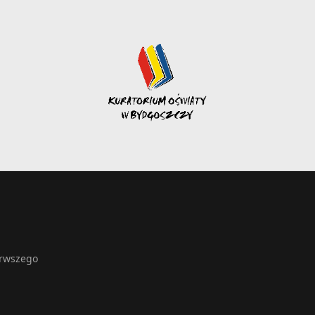
erwszego