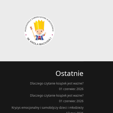
Ostatnie
Dlaczego czytanie książek jest ważne?
01 czerwiec 2026
Dlaczego czytanie książek jest ważne?
01 czerwiec 2026
Kryzys emocjonalny i samobójczy dzieci i młodzieży
17 maj 2026