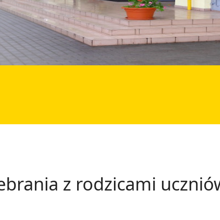
rania z rodzicami uczniów